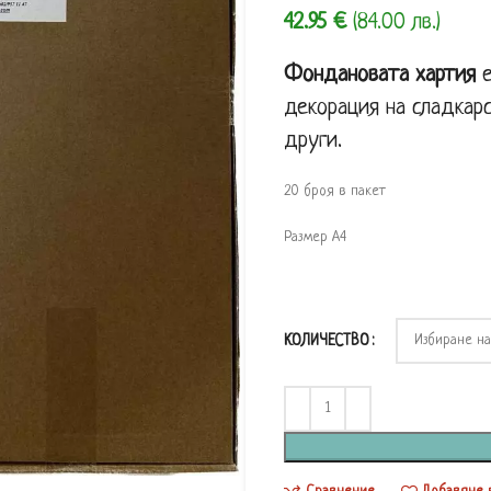
42.95
€
(84.00 лв.)
Фондановата хартия
е
декорация на сладкарс
други.
20 броя в пакет
Размер А4
КОЛИЧЕСТВО