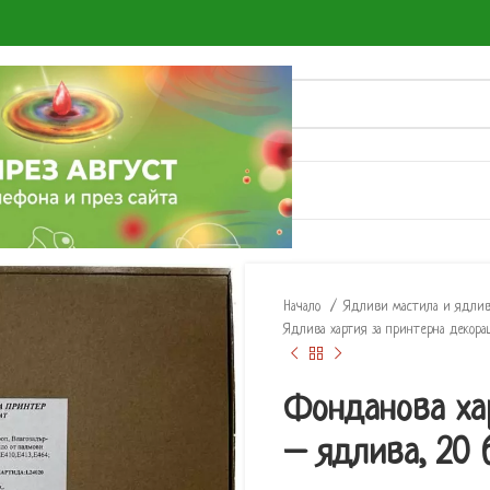
О
Начало
Ядливи мастила и ядлив
Ядлива хартия за принтерна декор
Фонданова хар
– ядлива, 20 