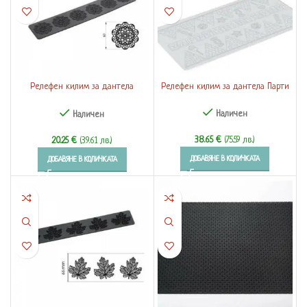
Релефен килим за дантела
Релефен килим за дантела Парти
Маргаритка
Наличен
Наличен
38.65
€
(75.59 лв.)
20.25
€
(39.61 лв.)
ДОБАВЯНЕ В КОЛИЧКАТА
ДОБАВЯНЕ В КОЛИЧКАТА