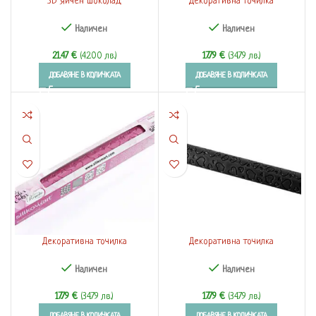
3D яйчен шоколад
Декоративна точилка
Наличен
Наличен
21.47
€
(42.00 лв.)
17.79
€
(34.79 лв.)
ДОБАВЯНЕ В КОЛИЧКАТА
ДОБАВЯНЕ В КОЛИЧКАТА
Декоративна точилка
Декоративна точилка
Наличен
Наличен
17.79
€
(34.79 лв.)
17.79
€
(34.79 лв.)