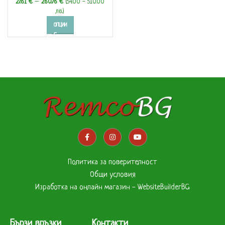
27.61
€
–
260.76
€
(54.00 - 510.00
лв.)
ОПЦИИ
Политика за поверителност
Общи условия
Изработка на онлайн магазин - WebsiteBuilderBG
Бързи връзки
Контакти