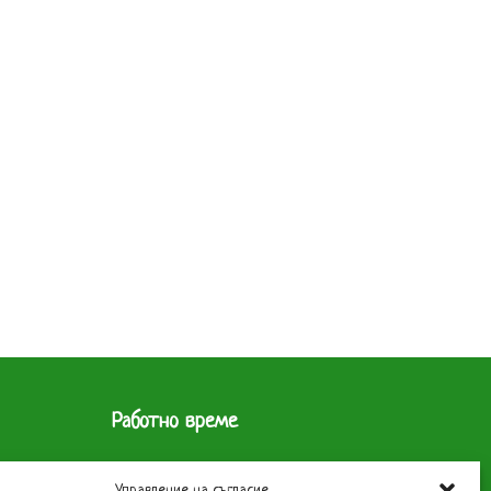
Работно време
 1619
Склад