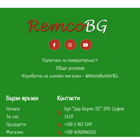
Политика за поверителност
Общи условия
Изработка на онлайн магазин - WebsiteBuilderBG
Бързи връзки
Контакти
Начало
Бул.”Цар Борис ІІІ” 290 София
За нас
1619
Продукти
+359 2 957 1147
Магазин
+359 878598200