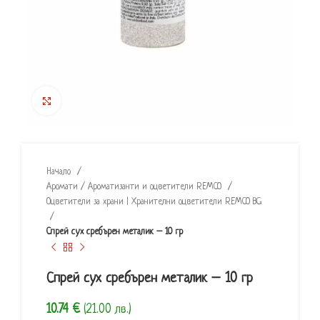
Click to enlarge
Начало
Аромати / Ароматизанти и оцветители REMCO
Оцветители за храни | Хранителни оцветители REMCO BG
Спрей сух сребърен металик – 10 гр
Спрей сух сребърен металик – 10 гр
10.74
€
(21.00 лв.)