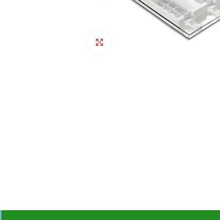
Click to enlarge