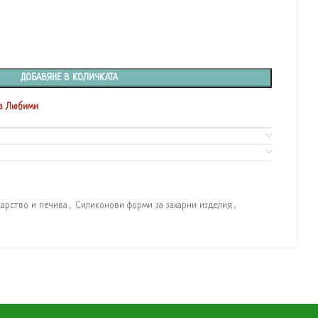
ДОБАВЯНЕ В КОЛИЧКАТА
в Любими
карство и печива
,
Силиконови форми за захарни изделия
,