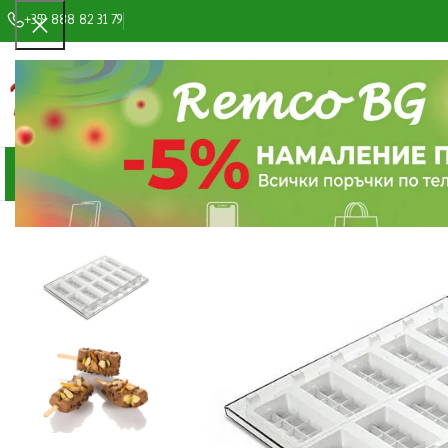
+359 888 82 31 79
ИЗБОР НА КАТЕГОРИЯ
КАТЕГОРИИ ПРОДУКТИ
МАГАЗИН
ЗА НАС
СНИМКИ И ВИДЕ