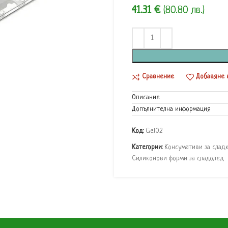
41.31
€
(80.80 лв.)
Сравнение
Добавяне 
Описание
Допълнителна информация
Код:
Gel02
Категории:
Консумативи за слад
Силиконови форми за сладолед