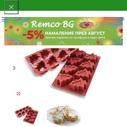
0
МЕНЮ
0.00
€
(0.00 ЛВ.)
Click to enlarge