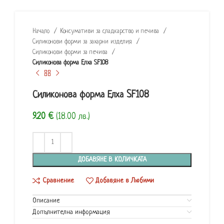
Начало
Консумативи за сладкарство и печива
Силиконови форми за захарни изделия
Силиконови форми за печива
Силиконова форма Елха SF108
Силиконова форма Елха SF108
9.20
€
(18.00 лв.)
ДОБАВЯНЕ В КОЛИЧКАТА
Сравнение
Добавяне в Любими
Описание
Допълнителна информация