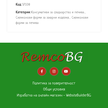
Код:
SF108
Категории:
Консумативи за сладкарство и печива
,
Силиконови форми за захарни изделия
,
Силиконови
форми за печива
Политика за поверителност
Общи условия
Изработка на онлайн магазин - WebsiteBuilderBG