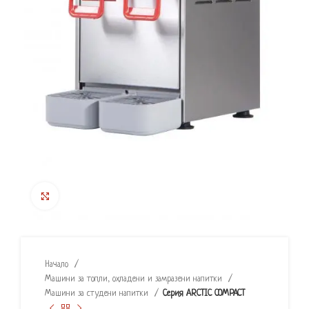
Click to enlarge
Начало
Машини за топли, охладени и замразени напитки
Машини за студени напитки
Серия ARCTIC COMPACT