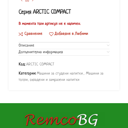
Серия ARCTIC COMPACT
В момента този артикул не е наличен.
Сравнение
Добавяне в Любими
Описание
Допълнителна информация
Код:
ARCTIC COMPACT
Категории:
Машини за студени напитки
,
Машини за
топли, охладени и замразени напитки