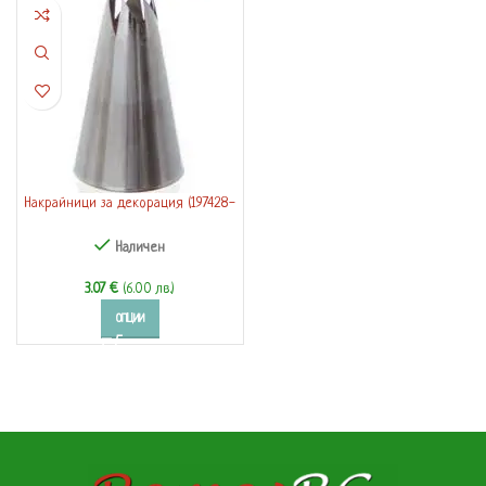
Накрайници за декорация (197428-
30)
Наличен
3.07
€
(6.00 лв.)
ОПЦИИ