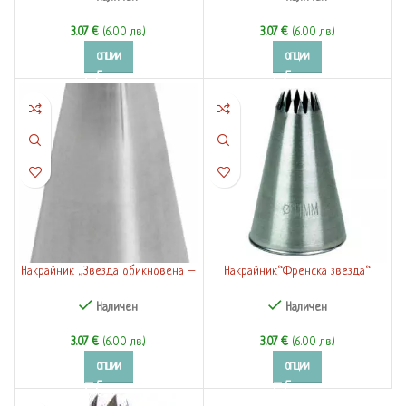
3.07
€
(6.00 лв.)
3.07
€
(6.00 лв.)
ОПЦИИ
ОПЦИИ
Накрайник „Звезда обикновена –
Накрайник“Френска звезда“
2“ (197559-66)
Наличен
Наличен
3.07
€
(6.00 лв.)
3.07
€
(6.00 лв.)
ОПЦИИ
ОПЦИИ