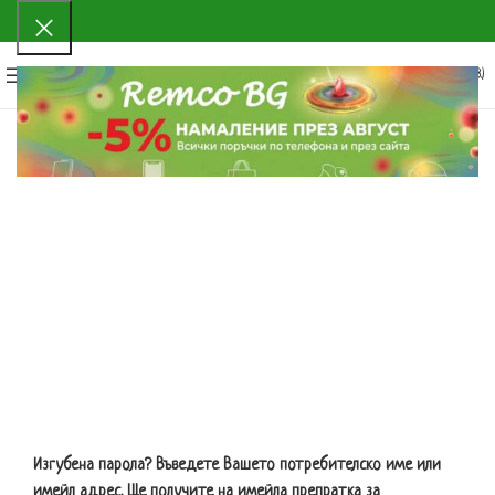
0
МЕНЮ
0.00
€
(0.00 ЛВ.)
Изгубена парола? Въведете Вашето потребителско име или
имейл адрес. Ще получите на имейла препратка за