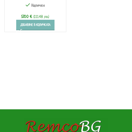
Наличен
57.00
€
(111.48 лв.)
ДОБАВЯНЕ В КОЛИЧКАТА