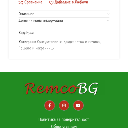
Сравнение
Добавяне в Любими
Описание
Допълнителна информация
Код:
Няма
Категории:
Консумативи за сладкарство и печива
,
Пошове и накрайници
Политика за поверителност
Общи условия