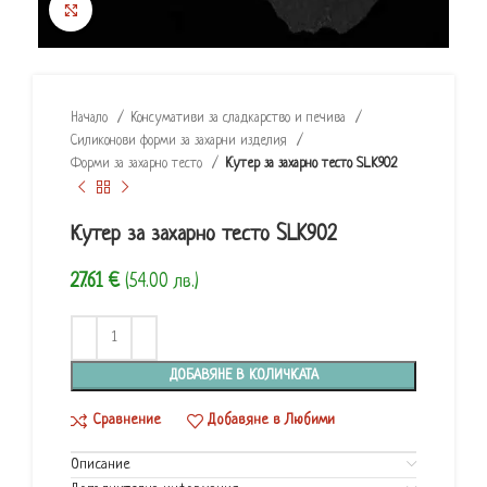
Click to enlarge
Начало
Консумативи за сладкарство и печива
Силиконови форми за захарни изделия
Форми за захарно тесто
Кутер за захарно тесто SLK902
Кутер за захарно тесто SLK902
27.61
€
(54.00 лв.)
ДОБАВЯНЕ В КОЛИЧКАТА
Сравнение
Добавяне в Любими
Описание