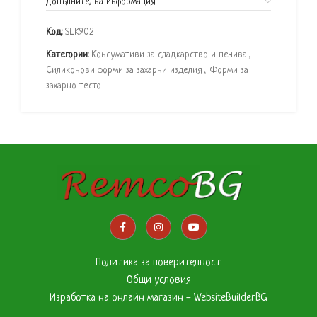
Допълнителна информация
Код:
SLK902
Категории:
Консумативи за сладкарство и печива
,
Силиконови форми за захарни изделия
,
Форми за
захарно тесто
Политика за поверителност
Общи условия
Изработка на онлайн магазин - WebsiteBuilderBG