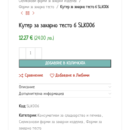
Силиконови форми за захарни изделия
Форми за захарно тесто
Кутер за захарно тесто 6 SLK006
Кутер за захарно тесто 6 SLK006
12.27
€
(24.00 лв.)
ДОБАВЯНЕ В КОЛИЧКАТА
Сравнение
Добавяне в Любими
Описание
Допълнителна информация
Код:
SLK006
Категории:
Консумативи за сладкарство и печива
,
Силиконови форми за захарни изделия
,
Форми за
захарно тесто