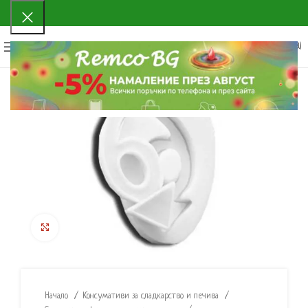
0
МЕНЮ
0.00
€
(0.00 ЛВ.)
Click to enlarge
Начало
Консумативи за сладкарство и печива