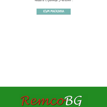
нашата страница „Магазин“.
КЪМ МАГАЗИНА