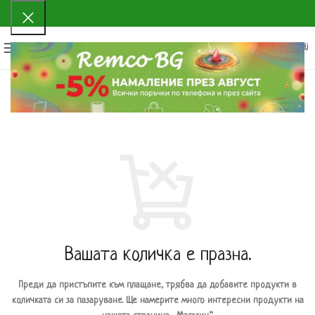
0
МЕНЮ
0.00
€
(0.00 ЛВ.)
Вашата количка е празна.
Преди да пристъпите към плащане, трябва да добавите продукти в
количката си за пазаруване. Ще намерите много интересни продукти на