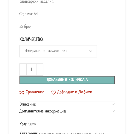
сладкарски изделия.
Формат А4
25 броя
КОЛИЧЕСТВО
ДОБАВЯНЕ В КОЛИЧКАТА
Сравнение
Добавяне в Любими
Описание
Допълнителна информация
Код:
Няма
Категории:
Консумативи за сладкарство и печива
,