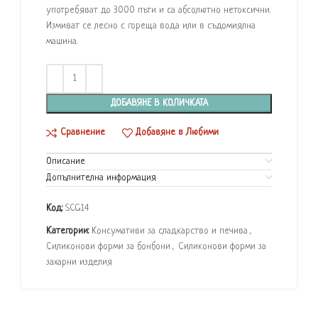
употребяват до 3000 пъти и са абсолютно нетоксични.
Измиват се лесно с гореща вода или в съдомиялна
машина.
ДОБАВЯНЕ В КОЛИЧКАТА
Сравнение
Добавяне в Любими
Описание
Допълнителна информация
Код:
SCG14
Категории:
Консумативи за сладкарство и печива
,
Силиконови форми за бонбони
,
Силиконови форми за
захарни изделия